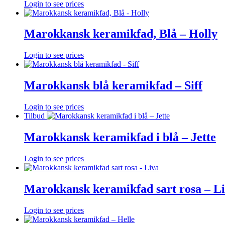
Login to see prices
Marokkansk keramikfad, Blå – Holly
Login to see prices
Marokkansk blå keramikfad – Siff
Login to see prices
Tilbud
Marokkansk keramikfad i blå – Jette
Login to see prices
Marokkansk keramikfad sart rosa – L
Login to see prices