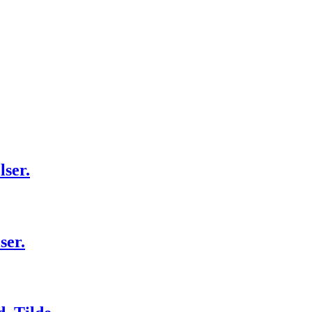
lser.
ser.