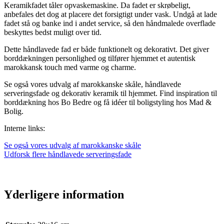
Keramikfadet tåler opvaskemaskine. Da fadet er skrøbeligt,
anbefales det dog at placere det forsigtigt under vask. Undgå at lade
fadet stå og banke ind i andet service, så den håndmalede overflade
beskyttes bedst muligt over tid.
Dette håndlavede fad er både funktionelt og dekorativt. Det giver
borddækningen personlighed og tilfører hjemmet et autentisk
marokkansk touch med varme og charme.
Se også vores udvalg af marokkanske skåle, håndlavede
serveringsfade og dekorativ keramik til hjemmet. Find inspiration til
borddækning hos Bo Bedre og få idéer til boligstyling hos Mad &
Bolig.
Interne links:
Se også vores udvalg af marokkanske skåle
Udforsk flere håndlavede serveringsfade
Yderligere information