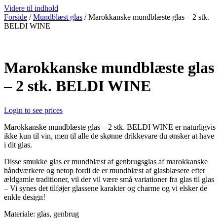
Videre til indhold
Forside
/
Mundblæst glas
/ Marokkanske mundblæste glas – 2 stk.
BELDI WINE
Marokkanske mundblæste glas
– 2 stk. BELDI WINE
Login to see prices
Marokkanske mundblæste glas – 2 stk. BELDI WINE er naturligvis
ikke kun til vin, men til alle de skønne drikkevare du ønsker at have
i dit glas.
Disse smukke glas er mundblæst af genbrugsglas af marokkanske
håndværkere og netop fordi de er mundblæst af glasblæsere efter
ældgamle traditioner, vil der vil være små variationer fra glas til glas
– Vi synes det tilføjer glassene karakter og charme og vi elsker de
enkle design!
Materiale: glas, genbrug