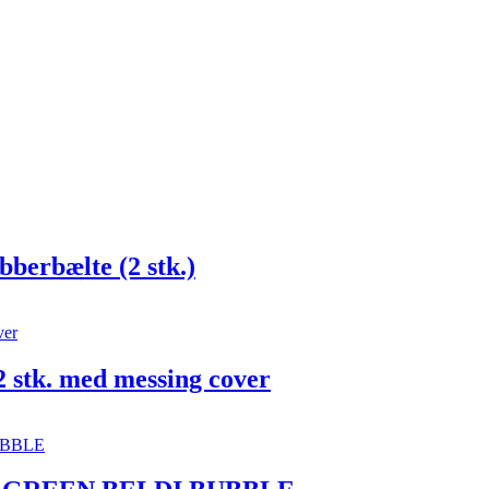
berbælte (2 stk.)
2 stk. med messing cover