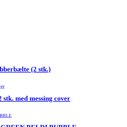
berbælte (2 stk.)
2 stk. med messing cover