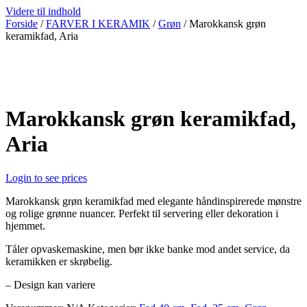
Videre til indhold
Forside
/
FARVER I KERAMIK
/
Grøn
/ Marokkansk grøn
keramikfad, Aria
Marokkansk grøn keramikfad,
Aria
Login to see prices
Marokkansk grøn keramikfad med elegante håndinspirerede mønstre
og rolige grønne nuancer. Perfekt til servering eller dekoration i
hjemmet.
Tåler opvaskemaskine, men bør ikke banke mod andet service, da
keramikken er skrøbelig.
– Design kan variere