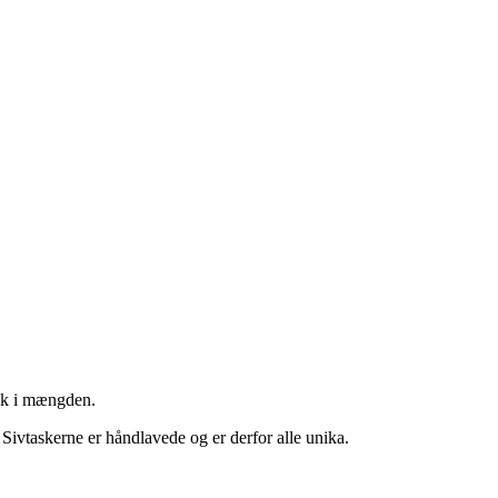
væk i mængden.
 Sivtaskerne er håndlavede og er derfor alle unika.