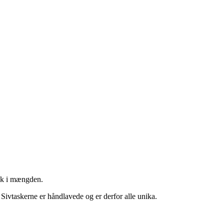
væk i mængden.
 Sivtaskerne er håndlavede og er derfor alle unika.