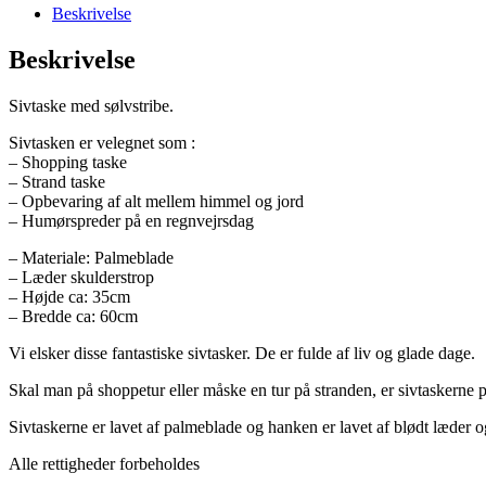
Beskrivelse
Beskrivelse
Sivtaske med sølvstribe.
Sivtasken er velegnet som :
– Shopping taske
– Strand taske
– Opbevaring af alt mellem himmel og jord
– Humørspreder på en regnvejrsdag
– Materiale: Palmeblade
– Læder skulderstrop
– Højde ca: 35cm
– Bredde ca: 60cm
Vi elsker disse fantastiske sivtasker. De er fulde af liv og glade dage.
Skal man på shoppetur eller måske en tur på stranden, er sivtaskerne p
Sivtaskerne er lavet af palmeblade og hanken er lavet af blødt læder o
Alle rettigheder forbeholdes