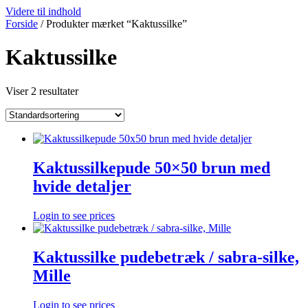
Videre til indhold
Forside
/ Produkter mærket “Kaktussilke”
Kaktussilke
Viser 2 resultater
Kaktussilkepude 50×50 brun med
hvide detaljer
Login to see prices
Kaktussilke pudebetræk / sabra-silke,
Mille
Login to see prices