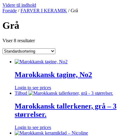
Videre til indhold
Forside
/
FARVER I KERAMIK
/ Grå
Grå
Viser 8 resultater
Marokkansk tagine, No2
Login to see prices
Tilbud
Marokkansk tallerkener, grå – 3
størrelser.
Login to see prices