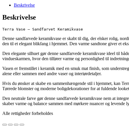
Beskrivelse
Beskrivelse
Terra Vase – Sandfarvet Keramikvase
Denne sandfarvede keramikvase er skabt til dig, der elsker rolig, nor
den til et elegant blikfang i hjemmet. Den varme sandtone giver et ek
Den elegante silhuet gør denne sandfarvede keramikvase ideel til både 
vindueskarmen, hvor den tilfører varme og personlighed til indretning
Vasen er fremstillet i keramik med en smuk mat finish, som understre
alene eller sammen med andre vaser og interiørdetaljer.
Hvis du ønsker at skabe en sammenhængende stil i hjemmet, kan Terra
Tørrede blomster og moderne boligdekorationer for at fuldende looket
Den neutrale farve gør denne sandfarvede keramikvase nem at integrere
skaber varme og balance sammen med mørkere nuancer og levende ly
Alle rettigheder forbeholdes