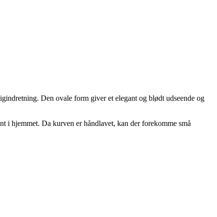
ligindretning. Den ovale form giver et elegant og blødt udseende og
ement i hjemmet. Da kurven er håndlavet, kan der forekomme små