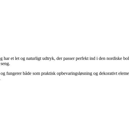
r et let og naturligt udtryk, der passer perfekt ind i den nordiske bo
 seng.
getøj og fungerer både som praktisk opbevaringsløsning og dekorativt el
.