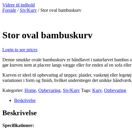
Videre til indhold
Forside
/
Siv/Kurv
/ Stor oval bambuskurv
Stor oval bambuskurv
Login to see prices
Denne smukke ovale bambuskurv er håndlavet i naturfarvet bambus og ha
gør kurven nem at placere langs vægge eller for enden af en sofa eller
Kurven er ideel til opbevaring af tæpper, plaider, vasketøj eller le
variationer i form og finish, hvilket understreger det unikke håndværk
Kategorier:
Home
,
Opbevaring
,
Siv/Kurv
Tags:
Kurv
,
Opbevaring
Beskrivelse
Beskrivelse
Specifikationer: