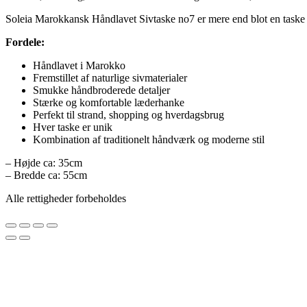
Soleia Marokkansk Håndlavet Sivtaske no7 er mere end blot en taske –
Fordele:
Håndlavet i Marokko
Fremstillet af naturlige sivmaterialer
Smukke håndbroderede detaljer
Stærke og komfortable læderhanke
Perfekt til strand, shopping og hverdagsbrug
Hver taske er unik
Kombination af traditionelt håndværk og moderne stil
– Højde ca: 35cm
– Bredde ca: 55cm
Alle rettigheder forbeholdes