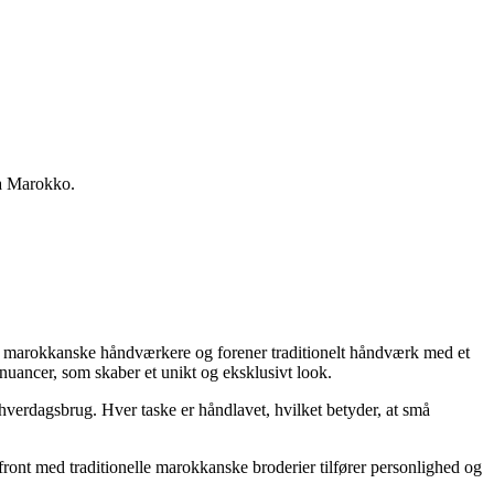
ra Marokko.
 marokkanske håndværkere og forener traditionelt håndværk med et
nuancer, som skaber et unikt og eksklusivt look.
hverdagsbrug. Hver taske er håndlavet, hvilket betyder, at små
front med traditionelle marokkanske broderier tilfører personlighed og