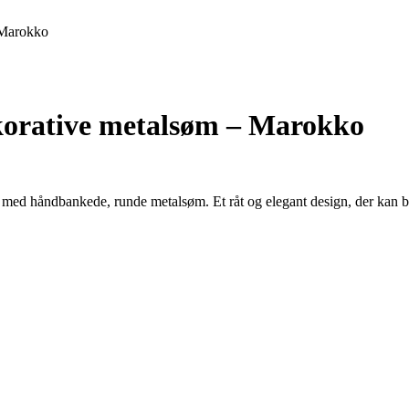
 Marokko
korative metalsøm – Marokko
t med håndbankede, runde metalsøm. Et råt og elegant design, der kan 