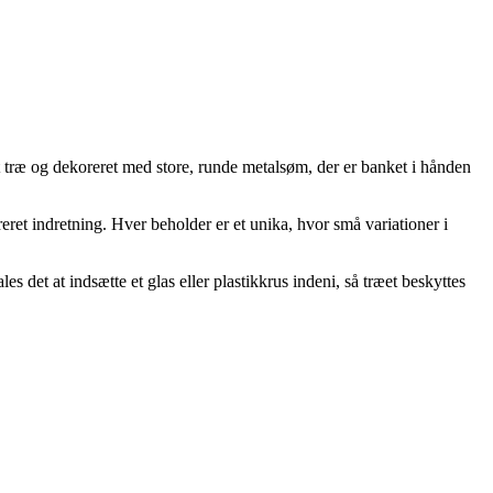
t træ og dekoreret med store, runde metalsøm, der er banket i hånden
ret indretning. Hver beholder er et unika, hvor små variationer i
det at indsætte et glas eller plastikkrus indeni, så træet beskyttes