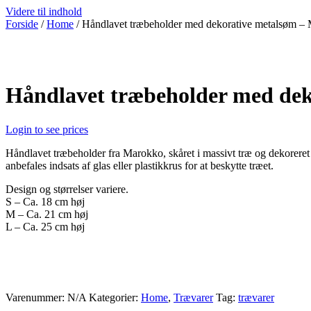
Videre til indhold
Forside
/
Home
/ Håndlavet træbeholder med dekorative metalsøm –
Håndlavet træbeholder med de
Login to see prices
Håndlavet træbeholder fra Marokko, skåret i massivt træ og dekorere
anbefales indsats af glas eller plastikkrus for at beskytte træet.
Design og størrelser variere.
S – Ca. 18 cm høj
M – Ca. 21 cm høj
L – Ca. 25 cm høj
Varenummer:
N/A
Kategorier:
Home
,
Trævarer
Tag:
trævarer